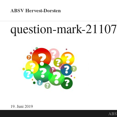
ABSV Hervest-Dorsten
question-mark-2110
19. Juni 2019
ABSV